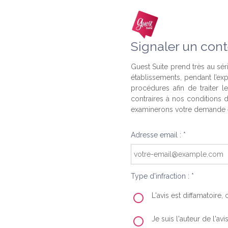
Signaler un cont
Guest Suite prend très au séri
établissements, pendant l’ex
procédures afin de traiter l
contraires à nos conditions d
examinerons votre demande e
Adresse email : *
Type d'infraction : *
L'avis est diffamatoire
Je suis l'auteur de l'av