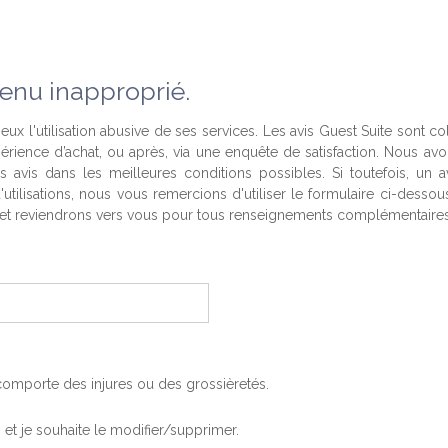
enu inapproprié.
eux l'utilisation abusive de ses services. Les avis Guest Suite sont co
périence d’achat, ou après, via une enquête de satisfaction. Nous av
es avis dans les meilleures conditions possibles. Si toutefois, un a
'utilisations, nous vous remercions d'utiliser le formulaire ci-desso
t reviendrons vers vous pour tous renseignements complémentaires
, comporte des injures ou des grossièretés.
is et je souhaite le modifier/supprimer.