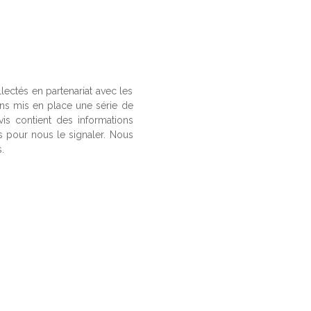
llectés en partenariat avec les
ons mis en place une série de
vis contient des informations
us pour nous le signaler. Nous
.