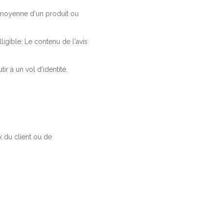
a moyenne d'un produit ou
ligible. Le contenu de l'avis
r à un vol d'identité.
 du client ou de