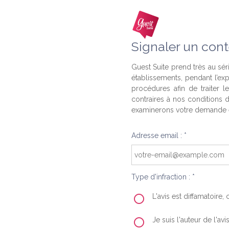
Signaler un cont
Guest Suite prend très au séri
établissements, pendant l’ex
procédures afin de traiter l
contraires à nos conditions d
examinerons votre demande e
Adresse email : *
Type d'infraction : *
L'avis est diffamatoire
Je suis l'auteur de l'av