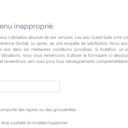
enu inapproprié.
eux l'utilisation abusive de ses services. Les avis Guest Suite sont co
périence d’achat, ou après, via une enquête de satisfaction. Nous av
es avis dans les meilleures conditions possibles. Si toutefois, un a
'utilisations, nous vous remercions d'utiliser le formulaire ci-desso
t reviendrons vers vous pour tous renseignements complémentaires
, comporte des injures ou des grossièretés.
is et je souhaite le modifier/supprimer.